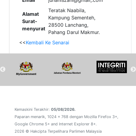
Teratak Naabila,
Alamat
Kampung Sementeh,
Surat-
28500 Lanchang,
menyurat
Pahang Darul Makmur.
<<
Kembali Ke Senarai
Kemaskini Terakhir:
05/08/2026.
Paparan menarik, 1024 x 768 dengan Mozilla Firefox 3+,
Google Chrome 5+ and Internet Explorer 8+.
2026 © Hakcipta Terpelihara Parlimen Malaysia