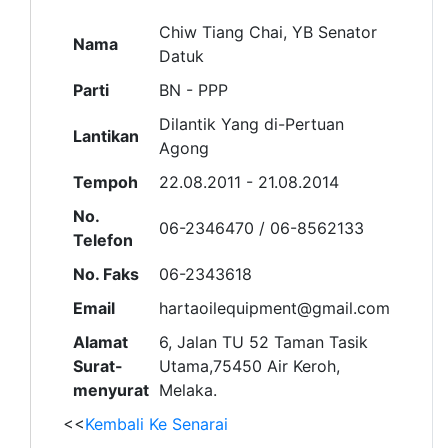
Chiw Tiang Chai, YB Senator
Nama
Datuk
Parti
BN - PPP
Dilantik Yang di-Pertuan
Lantikan
Agong
Tempoh
22.08.2011 - 21.08.2014
No.
06-2346470 / 06-8562133
Telefon
No. Faks
06-2343618
Email
hartaoilequipment@gmail.com
Alamat
6, Jalan TU 52 Taman Tasik
Surat-
Utama,75450 Air Keroh,
menyurat
Melaka.
<<
Kembali Ke Senarai