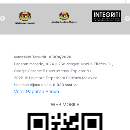
Kemaskini Terakhir:
05/08/2026.
Paparan menarik, 1024 x 768 dengan Mozilla Firefox 3+,
Google Chrome 5+ and Internet Explorer 8+.
2026 © Hakcipta Terpelihara Parlimen Malaysia
Halaman dijana dalam
0.023 saat
v5
Versi Paparan Penuh
WEB MOBILE