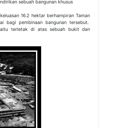
ndirikan sebuah bangunan khusus
rkeluasan 16.2 hektar berhampiran Taman
uai bagi pembinaan bangunan tersebut.
iaitu terletak di atas sebuah bukit dan