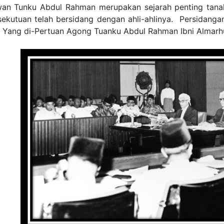
an Tunku Abdul Rahman merupakan sejarah penting tanah 
sekutuan telah bersidang dengan ahli-ahlinya. Persidangan
 Yang di-Pertuan Agong Tuanku Abdul Rahman Ibni Alma