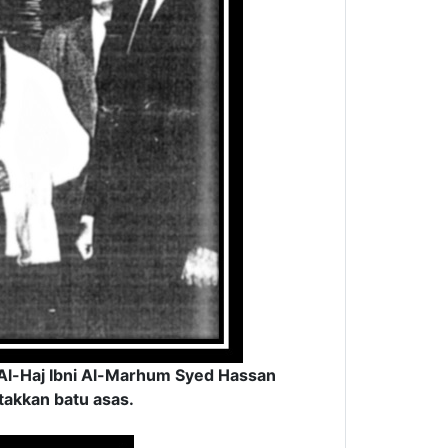
 Al-Haj Ibni Al-Marhum Syed Hassan
takkan batu asas.