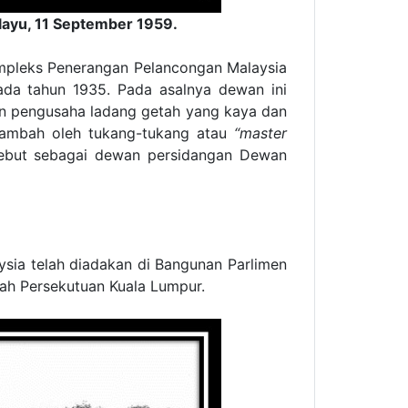
ayu, 11 September 1959.
ompleks Penerangan Pelancongan Malaysia
ada tahun 1935. Pada asalnya dewan ini
n pengusaha ladang getah yang kaya dan
 tambah oleh tukang-tukang atau
“master
ebut sebagai dewan persidangan Dewan
sia telah diadakan di Bangunan Parlimen
yah Persekutuan Kuala Lumpur.