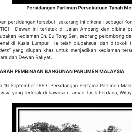
Persidangan Parlimen Persekutuan Tanah Mel
an persidangan tersebut, sekarang ini dikenali sebagai K
TIC). Dewan ini terletak di Jalan Ampang dan dibina p
upakan Kediaman En. Eu Tong Sen, seorang pelombong da
kenal di Kuala Lumpur. Ia telah diubahsuai dan ditokok
ders”
yang diupah khas untuk menjadikan kediaman ters
ara dan Dewan Rakyat.
JARAH PEMBINAAN BANGUNAN PARLIMEN MALAYSIA
a 16 September 1963, Persidangan Pertama Parlimen Malay
aysia yang terletak di kawasan Taman Tasik Perdana, Wila