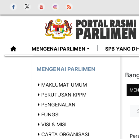
MENGENAI PARLIMEN
SPB YANG D
MENGENAI PARLIMEN
Bang
MAKLUMAT UMUM
MEN
PERUTUSAN KPPM
PENGENALAN
FUNGSI
VISI & MISI
CARTA ORGANISASI
Per