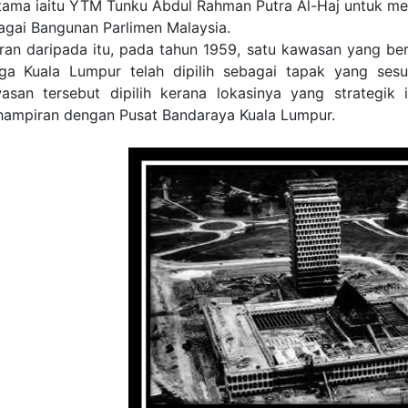
tama iaitu YTM Tunku Abdul Rahman Putra Al-Haj untuk me
agai Bangunan Parlimen Malaysia.
ran daripada itu, pada tahun 1959, satu kawasan yang be
ga Kuala Lumpur telah dipilih sebagai tapak yang ses
asan tersebut dipilih kerana lokasinya yang strategik 
hampiran dengan Pusat Bandaraya Kuala Lumpur.