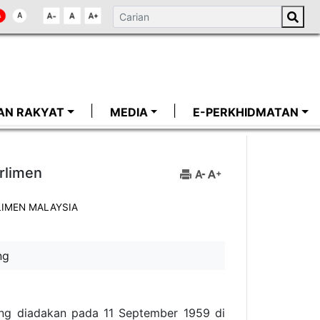
AN RAKYAT
MEDIA
E-PERKHIDMATAN
rlimen
IMEN MALAYSIA
ng
ng diadakan pada 11 September 1959 di