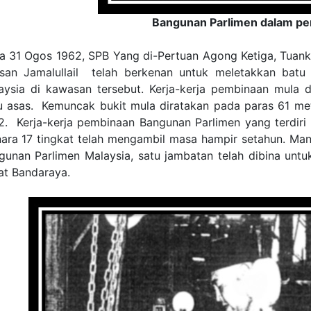
Bangunan Parlimen dalam p
a 31 Ogos 1962, SPB Yang di-Pertuan Agong Ketiga, Tuank
san Jamalullail telah berkenan untuk meletakkan bat
aysia di kawasan tersebut. Kerja-kerja pembinaan mula 
u asas. Kemuncak bukit mula diratakan pada paras 61 me
2. Kerja-kerja pembinaan Bangunan Parlimen yang terdiri d
ara 17 tingkat telah mengambil masa hampir setahun. Man
gunan Parlimen Malaysia, satu jambatan telah dibina un
at Bandaraya.