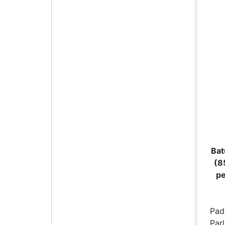
Bat
(8
pe
Pad
Par