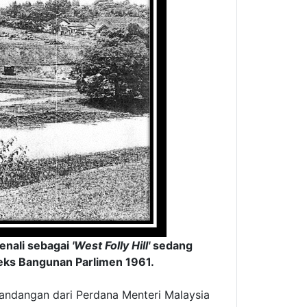
enali sebagai
'West Folly Hill'
sedang
leks Bangunan Parlimen 1961.
pandangan dari Perdana Menteri Malaysia