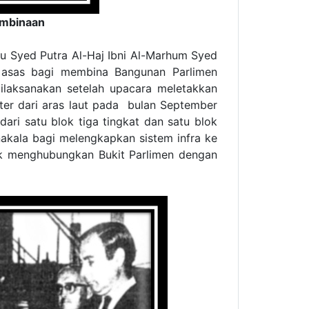
embinaan
u Syed Putra Al-Haj Ibni Al-Marhum Syed
u asas bagi membina Bangunan Parlimen
dilaksanakan setelah upacara meletakkan
ter dari aras laut pada bulan September
ari satu blok tiga tingkat dan satu blok
akala bagi melengkapkan sistem infra ke
tuk menghubungkan Bukit Parlimen dengan