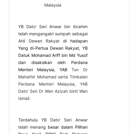
Malaysia
YB Dato’ Seri Anwar bin Ibrahim
telah mengangakt sumpah sebagai
Ahli Dewan Rakyat
di hadapan
Yang di-Pertua Dewan Rakyat, YB
Datuk Mohamad Ariff bin Md Yusof
dan disaksikan oleh Perdana
Menteri Malaysia, YAB
Tun Dr
Mahathir Mohamad serta Timbalan
Perdana Menteri Malaysia, YAB
Dato’ Seri Dr Wan Azizah binti Wan
Ismail.
Terdahulu YB Dato’ Seri Anwar
telah menang
besar dalam Pilihan