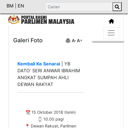
BM
|
EN
Galeri Foto
Kembali Ke Senarai
|
YB
DATO' SERI ANWAR IBRAHIM
ANGKAT SUMPAH AHLI
DEWAN RAKYAT
📆
15 Oktober 2018 (Isnin)
⌚
10.00 pagi
📍
Dewan Rakyat, Parlimen