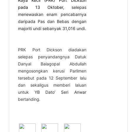
Raya Kecil (PRK) Port Dickson
pada 13 Oktober,
selepas
menewaskan enam pencabarnya
daripada Pas dan Bebas dengan
majoriti undi sebanyak 31,016 undi.
PRK Port Dickson diadakan
selepas penyandangnya Datuk
Danyal Balagopal Abdullah
mengosongkan kerusi Parlimen
tersebut pada 12 September lalu
dan sekaligus memberi laluan
untuk
YB Dato’ Seri Anwar
bertanding.