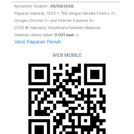
Kemaskini Terakhir:
05/08/2026.
Paparan menarik, 1024 x 768 dengan Mozilla Firefox 3+,
Google Chrome 5+ and Internet Explorer 8+.
2026 © Hakcipta Terpelihara Parlimen Malaysia
Halaman dijana dalam
0.021 saat
v5
Versi Paparan Penuh
WEB MOBILE