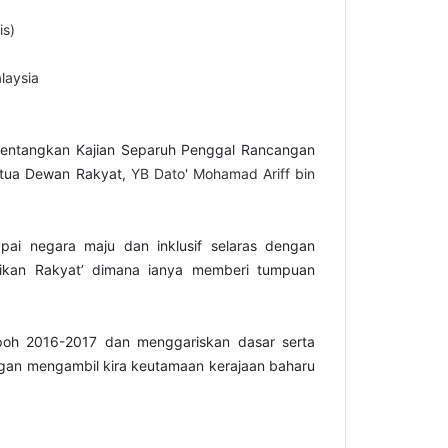
is)
laysia
bentangkan Kajian Separuh Penggal Rancangan
rtua Dewan Rakyat,
YB Dato' Mohamad Ariff bin
ai negara maju dan inklusif selaras dengan
ikan Rakyat’ dimana ianya memberi tumpuan
mpoh 2016-2017 dan menggariskan dasar serta
ngan mengambil kira keutamaan kerajaan baharu