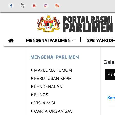
MENGENAI PARLIMEN
SPB YANG D
MENGENAI PARLIMEN
Gale
MAKLUMAT UMUM
MEN
PERUTUSAN KPPM
PENGENALAN
FUNGSI
Kem
VISI & MISI
CARTA ORGANISASI