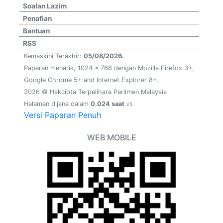
Soalan Lazim
Penafian
Bantuan
RSS
Kemaskini Terakhir:
05/08/2026.
Paparan menarik, 1024 x 768 dengan Mozilla Firefox 3+,
Google Chrome 5+ and Internet Explorer 8+.
2026 © Hakcipta Terpelihara Parlimen Malaysia
Halaman dijana dalam
0.024 saat
v5
Versi Paparan Penuh
WEB MOBILE