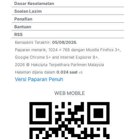
Dasar Keselamatan
Soalan Lazim
Penafian
Bantuan
RSS
Kemaskini Terakhir:
05/08/2026.
Paparan menarik, 1024 x 768 dengan Mozilla Firefox 3+,
Google Chrome 5+ and Internet Explorer 8+.
2026 © Hakcipta Terpelihara Parlimen Malaysia
Halaman dijana dalam
0.024 saat
v5
Versi Paparan Penuh
WEB MOBILE