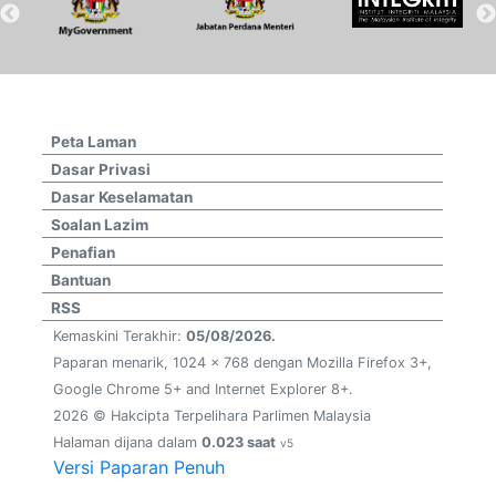
Peta Laman
Dasar Privasi
Dasar Keselamatan
Soalan Lazim
Penafian
Bantuan
RSS
Kemaskini Terakhir:
05/08/2026.
Paparan menarik, 1024 x 768 dengan Mozilla Firefox 3+,
Google Chrome 5+ and Internet Explorer 8+.
2026 © Hakcipta Terpelihara Parlimen Malaysia
Halaman dijana dalam
0.023 saat
v5
Versi Paparan Penuh