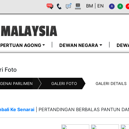
BM
|
EN
I-PERTUAN AGONG
DEWAN NEGARA
DEW
ri Foto
GENAI PARLIMEN
GALERI FOTO
GALERI DETAILS
bali Ke Senarai
|
PERTANDINGAN BERBALAS PANTUN DA