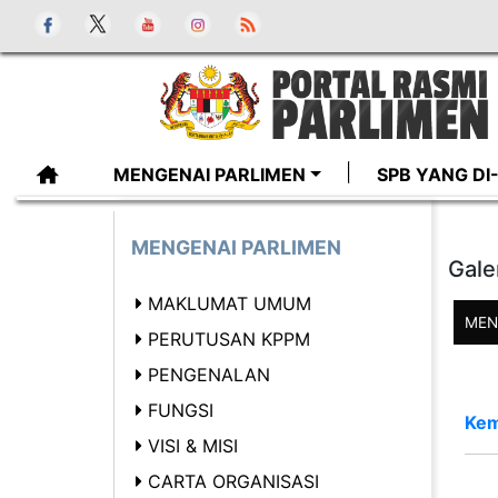
MENGENAI PARLIMEN
SPB YANG D
MENGENAI PARLIMEN
Gale
MAKLUMAT UMUM
MEN
PERUTUSAN KPPM
PENGENALAN
FUNGSI
Kem
VISI & MISI
CARTA ORGANISASI