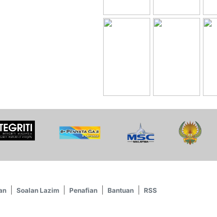
an
Soalan Lazim
Penafian
Bantuan
RSS