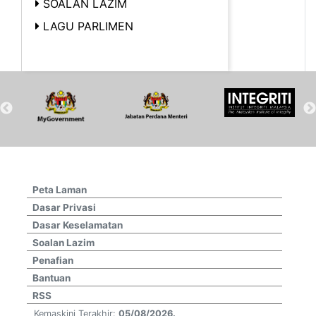
SOALAN LAZIM
LAGU PARLIMEN
Peta Laman
Dasar Privasi
Dasar Keselamatan
Soalan Lazim
Penafian
Bantuan
RSS
Kemaskini Terakhir:
05/08/2026.