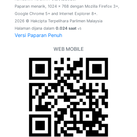
Paparan menarik, 1024 x 768 dengan Mozilla Firefox 3+,
Google Chrome 5+ and Internet Explorer 8+.
2026 © Hakcipta Terpelihara Parlimen Malaysia
Halaman dijana dalam
0.024 saat
v5
Versi Paparan Penuh
WEB MOBILE