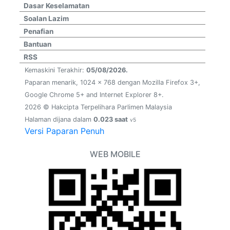
Dasar Keselamatan
Soalan Lazim
Penafian
Bantuan
RSS
Kemaskini Terakhir:
05/08/2026.
Paparan menarik, 1024 x 768 dengan Mozilla Firefox 3+,
Google Chrome 5+ and Internet Explorer 8+.
2026 © Hakcipta Terpelihara Parlimen Malaysia
Halaman dijana dalam
0.023 saat
v5
Versi Paparan Penuh
WEB MOBILE