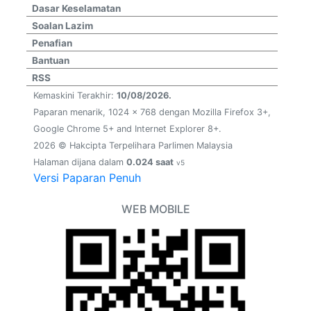
Dasar Keselamatan
Soalan Lazim
Penafian
Bantuan
RSS
Kemaskini Terakhir:
10/08/2026.
Paparan menarik, 1024 x 768 dengan Mozilla Firefox 3+,
Google Chrome 5+ and Internet Explorer 8+.
2026 © Hakcipta Terpelihara Parlimen Malaysia
Halaman dijana dalam
0.024 saat
v5
Versi Paparan Penuh
WEB MOBILE