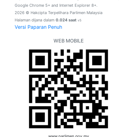
Google Chrome 5+ and Internet Explorer 8+.
2026 © Hakcipta Terpelihara Parlimen Malaysia
Halaman dijana dalam
0.024 saat
v5
Versi Paparan Penuh
WEB MOBILE
www.parlimen.gov.my