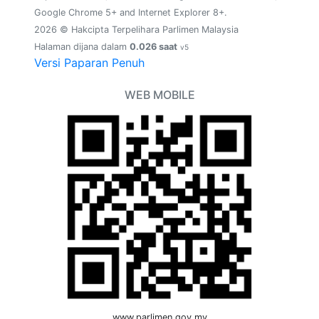
Google Chrome 5+ and Internet Explorer 8+.
2026 © Hakcipta Terpelihara Parlimen Malaysia
Halaman dijana dalam
0.026 saat
v5
Versi Paparan Penuh
WEB MOBILE
www.parlimen.gov.my