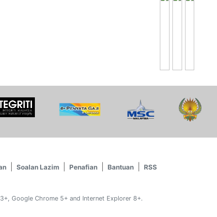
an
Soalan Lazim
Penafian
Bantuan
RSS
 3+, Google Chrome 5+ and Internet Explorer 8+.