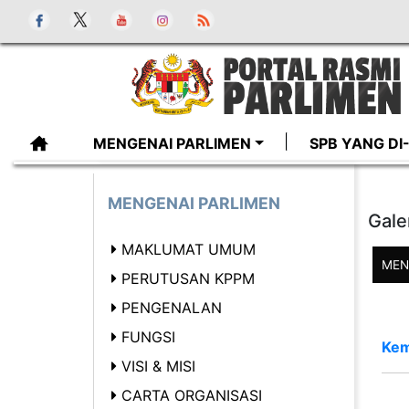
MENGENAI PARLIMEN
SPB YANG D
MENGENAI PARLIMEN
Gale
MAKLUMAT UMUM
MEN
PERUTUSAN KPPM
PENGENALAN
FUNGSI
Kem
VISI & MISI
CARTA ORGANISASI