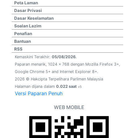
Peta Laman
Dasar Privasi
Dasar Keselamatan
Soalan Lazim
Penafian
Bantuan
RSS
Kemaskini Terakhir:
05/08/2026.
Paparan menarik, 1024 x 768 dengan Mozilla Firefox 3+,
Google Chrome 5+ and Internet Explorer 8+.
2026 © Hakcipta Terpelihara Parlimen Malaysia
Halaman dijana dalam
0.022 saat
v5
Versi Paparan Penuh
WEB MOBILE