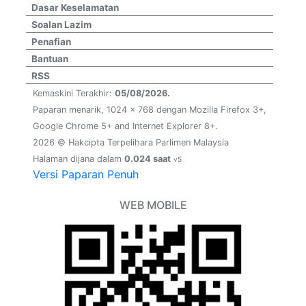
Dasar Keselamatan
Soalan Lazim
Penafian
Bantuan
RSS
Kemaskini Terakhir:
05/08/2026.
Paparan menarik, 1024 x 768 dengan Mozilla Firefox 3+,
Google Chrome 5+ and Internet Explorer 8+.
2026 © Hakcipta Terpelihara Parlimen Malaysia
Halaman dijana dalam
0.024 saat
v5
Versi Paparan Penuh
WEB MOBILE