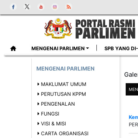
MENGENAI PARLIMEN
SPB YANG D
MENGENAI PARLIMEN
Gale
MAKLUMAT UMUM
MEN
PERUTUSAN KPPM
PENGENALAN
FUNGSI
Kem
VISI & MISI
PER
CARTA ORGANISASI