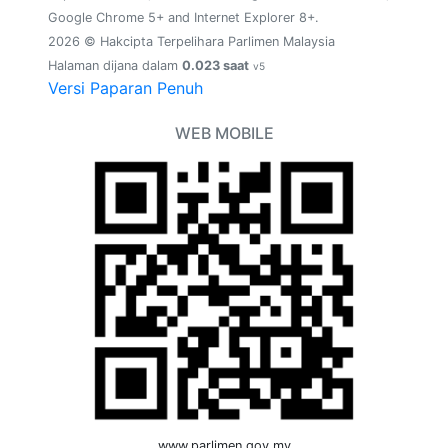
Google Chrome 5+ and Internet Explorer 8+.
2026 © Hakcipta Terpelihara Parlimen Malaysia
Halaman dijana dalam
0.023 saat
v5
Versi Paparan Penuh
WEB MOBILE
www.parlimen.gov.my