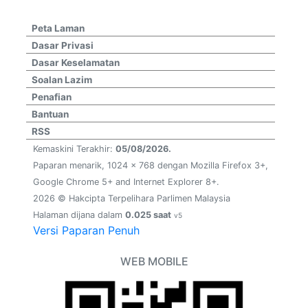
Peta Laman
Dasar Privasi
Dasar Keselamatan
Soalan Lazim
Penafian
Bantuan
RSS
Kemaskini Terakhir:
05/08/2026.
Paparan menarik, 1024 x 768 dengan Mozilla Firefox 3+,
Google Chrome 5+ and Internet Explorer 8+.
2026 © Hakcipta Terpelihara Parlimen Malaysia
Halaman dijana dalam
0.025 saat
v5
Versi Paparan Penuh
WEB MOBILE