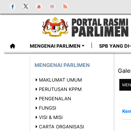
MENGENAI PARLIMEN
SPB YANG D
MENGENAI PARLIMEN
Gale
MAKLUMAT UMUM
MEN
PERUTUSAN KPPM
PENGENALAN
FUNGSI
Kem
VISI & MISI
CARTA ORGANISASI