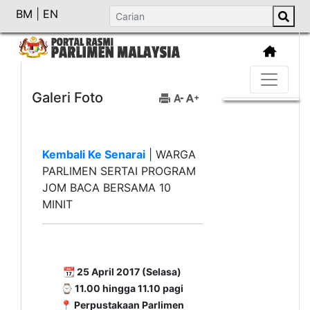
BM
|
EN
Galeri Foto
Kembali Ke Senarai
|
WARGA
PARLIMEN SERTAI PROGRAM
JOM BACA BERSAMA 10
MINIT
📆 25 April 2017 (Selasa)
⌚ 11.00 hingga 11.10 pagi
📍 Perpustakaan Parlimen