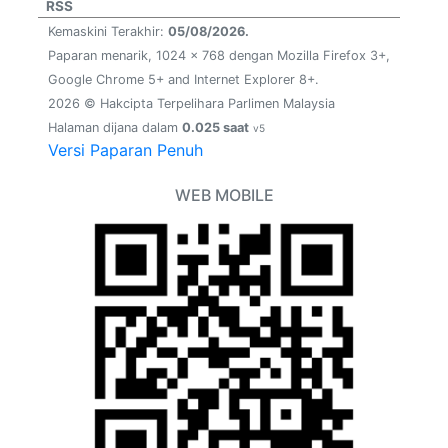
RSS
Kemaskini Terakhir:
05/08/2026.
Paparan menarik, 1024 x 768 dengan Mozilla Firefox 3+,
Google Chrome 5+ and Internet Explorer 8+.
2026 © Hakcipta Terpelihara Parlimen Malaysia
Halaman dijana dalam
0.025 saat
v5
Versi Paparan Penuh
WEB MOBILE