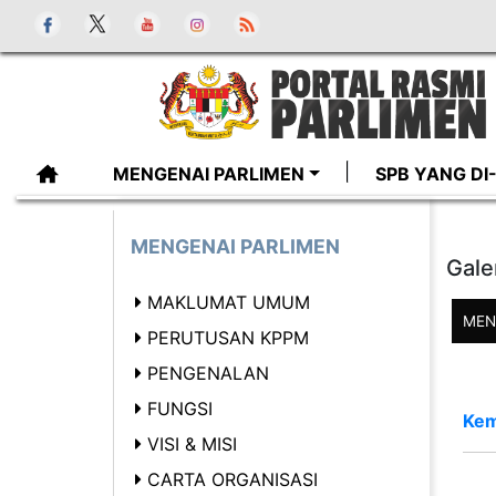
MENGENAI PARLIMEN
SPB YANG D
MENGENAI PARLIMEN
Gale
MAKLUMAT UMUM
MEN
PERUTUSAN KPPM
PENGENALAN
FUNGSI
Kem
VISI & MISI
CARTA ORGANISASI