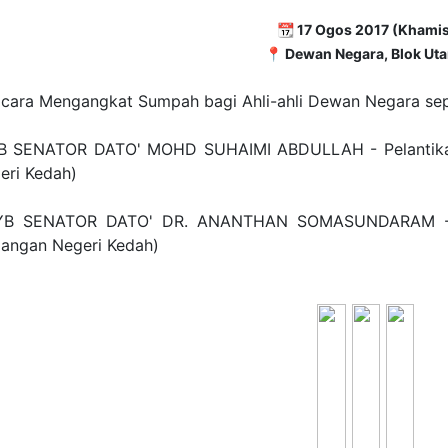
📆 17 Ogos 2017 (Khami
📍 Dewan Negara, Blok Ut
cara Mengangkat Sumpah bagi Ahli-ahli Dewan Negara seper
YB SENATOR DATO' MOHD SUHAIMI ABDULLAH - Pelantikan
eri Kedah)
YB SENATOR DATO' DR. ANANTHAN SOMASUNDARAM - Pel
angan Negeri Kedah)