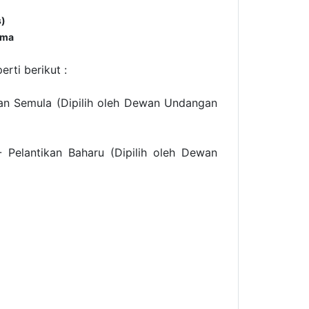
s)
ama
ti berikut :
 Semula (Dipilih oleh Dewan Undangan
antikan Baharu (Dipilih oleh Dewan