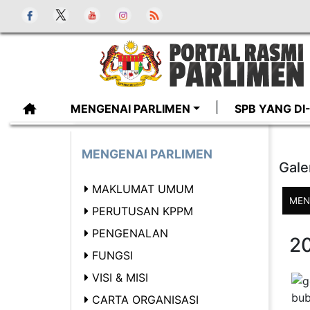
MENGENAI PARLIMEN
SPB YANG D
MENGENAI PARLIMEN
Gale
MAKLUMAT UMUM
MEN
PERUTUSAN KPPM
PENGENALAN
2
FUNGSI
VISI & MISI
CARTA ORGANISASI