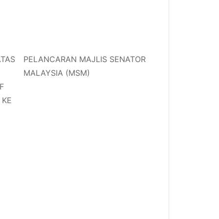
ATAS
PELANCARAN MAJLIS SENATOR
MALAYSIA (MSM)
F
 KE