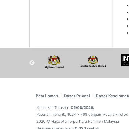
Peta Laman
Dasar Privasi
Dasar Keselamat
Kemaskini Terakhir:
05/08/2026.
Paparan menarik, 1024 x 768 dengan Mozilla Firefox
2026 © Hakcipta Terpelihara Parlimen Malaysia
Halaman dijana dalam
0.023 saat
v5