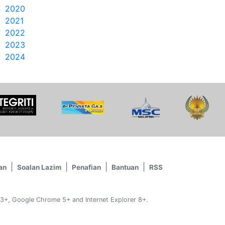
2020
2021
2022
2023
2024
an
Soalan Lazim
Penafian
Bantuan
RSS
 3+, Google Chrome 5+ and Internet Explorer 8+.