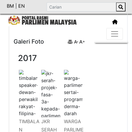
BM
|
EN
Galeri Foto
2017
TIMBALA
JKR
WARGA
N
SERAH
PARLIME