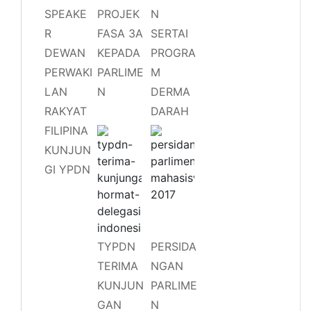
SPEAKE
PROJEK
N
R
FASA 3A
SERTAI
DEWAN
KEPADA
PROGRA
PERWAKI
PARLIME
M
LAN
N
DERMA
RAKYAT
DARAH
FILIPINA
KUNJUN
GI YPDN
TYPDN
PERSIDA
TERIMA
NGAN
KUNJUN
PARLIME
GAN
N