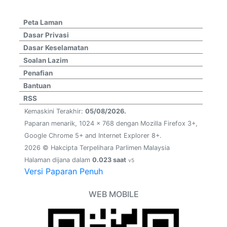
Peta Laman
Dasar Privasi
Dasar Keselamatan
Soalan Lazim
Penafian
Bantuan
RSS
Kemaskini Terakhir:
05/08/2026.
Paparan menarik, 1024 x 768 dengan Mozilla Firefox 3+,
Google Chrome 5+ and Internet Explorer 8+.
2026 © Hakcipta Terpelihara Parlimen Malaysia
Halaman dijana dalam
0.023 saat
v5
Versi Paparan Penuh
WEB MOBILE