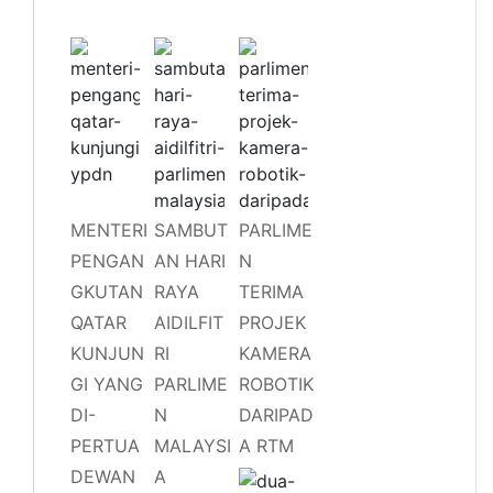
MENTERI
SAMBUT
PARLIME
PENGAN
AN HARI
N
GKUTAN
RAYA
TERIMA
QATAR
AIDILFIT
PROJEK
KUNJUN
RI
KAMERA
GI YANG
PARLIME
ROBOTIK
DI-
N
DARIPAD
PERTUA
MALAYSI
A RTM
DEWAN
A