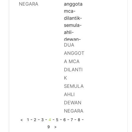
NEGARA
DUA
ANGGOT
A MCA
DILANTI
K
SEMULA
AHLI
DEWAN
NEGARA
-
-
-
-
-
-
-
-
<
1
2
3
4
5
6
7
8
9
>