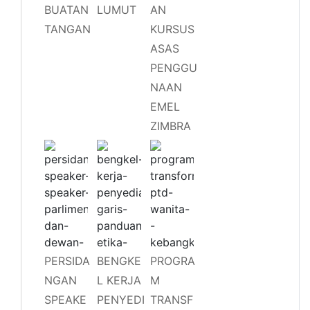
BUATAN
LUMUT
AN
TANGAN
KURSUS
ASAS
PENGGU
NAAN
EMEL
ZIMBRA
PERSIDA
BENGKE
PROGRA
NGAN
L KERJA
M
SPEAKE
PENYEDI
TRANSF