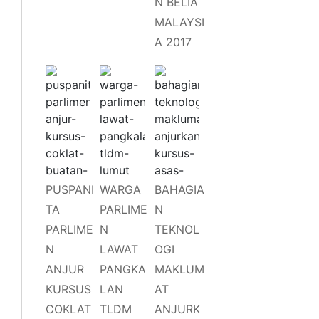
N BELIA
MALAYSI
A 2017
PUSPANI
WARGA
BAHAGIA
TA
PARLIME
N
PARLIME
N
TEKNOL
N
LAWAT
OGI
ANJUR
PANGKA
MAKLUM
KURSUS
LAN
AT
COKLAT
TLDM
ANJURK