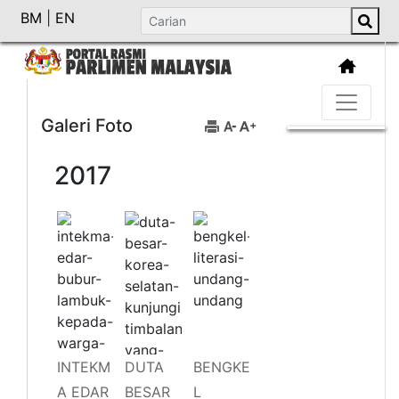
BM
|
EN
Galeri Foto
2017
INTEKM
DUTA
BENGKE
A EDAR
BESAR
L