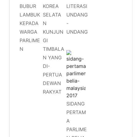
BUBUR
KOREA
LITERASI
LAMBUK
SELATA
UNDANG
KEPADA
N
-
WARGA
KUNJUN
UNDANG
PARLIME
GI
N
TIMBALA
N YANG
DI-
PERTUA
DEWAN
RAKYAT
SIDANG
PERTAM
A
PARLIME