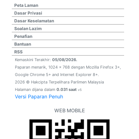
Peta Laman
Dasar Privasi
Dasar Keselamatan
Soalan Lazim
Penafian
Bantuan
RSS
Kemaskini Terakhir:
05/08/2026.
Paparan menarik, 1024 x 768 dengan Mozilla Firefox 3+,
Google Chrome 5+ and Internet Explorer 8+.
2026 © Hakcipta Terpelihara Parlimen Malaysia
Halaman dijana dalam
0.031 saat
v5
Versi Paparan Penuh
WEB MOBILE