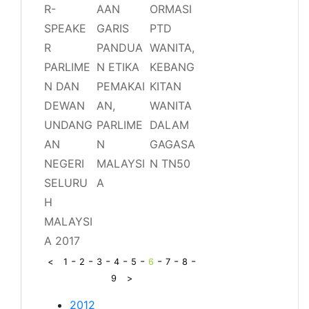
R-
AAN
ORMASI
SPEAKE
GARIS
PTD
R
PANDUA
WANITA,
PARLIME
N ETIKA
KEBANG
N DAN
PEMAKAI
KITAN
DEWAN
AN,
WANITA
UNDANG
PARLIME
DALAM
AN
N
GAGASA
NEGERI
MALAYSI
N TN50
SELURU
A
H
MALAYSI
A 2017
-
-
-
-
-
-
-
-
<
1
2
3
4
5
6
7
8
9
>
2012