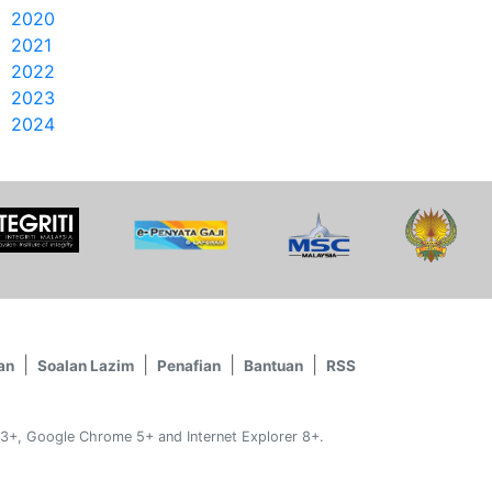
2020
2021
2022
2023
2024
an
Soalan Lazim
Penafian
Bantuan
RSS
 3+, Google Chrome 5+ and Internet Explorer 8+.