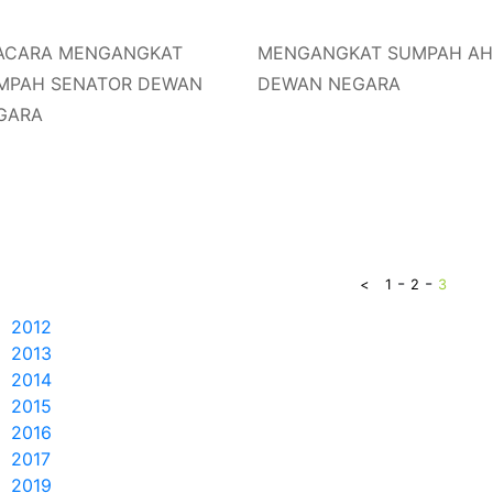
ACARA MENGANGKAT
MENGANGKAT SUMPAH AH
MPAH SENATOR DEWAN
DEWAN NEGARA
GARA
-
-
<
1
2
3
2012
2013
2014
2015
2016
2017
2019