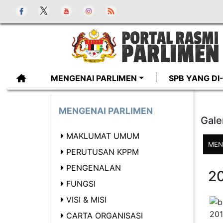
MENGENAI PARLIMEN
SPB YANG D
MENGENAI PARLIMEN
Gale
MAKLUMAT UMUM
MEN
PERUTUSAN KPPM
PENGENALAN
2
FUNGSI
VISI & MISI
CARTA ORGANISASI