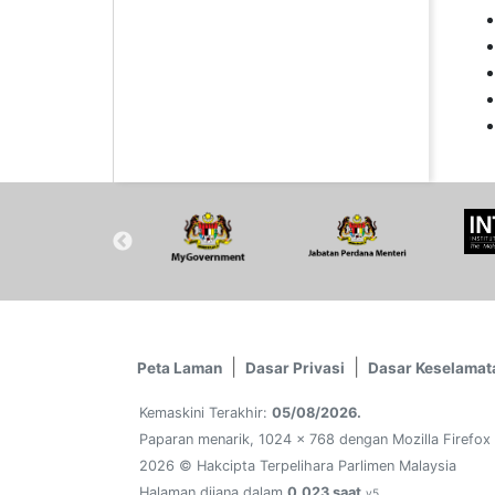
Peta Laman
Dasar Privasi
Dasar Keselamat
Kemaskini Terakhir:
05/08/2026.
Paparan menarik, 1024 x 768 dengan Mozilla Firefox
2026 © Hakcipta Terpelihara Parlimen Malaysia
Halaman dijana dalam
0.023 saat
v5