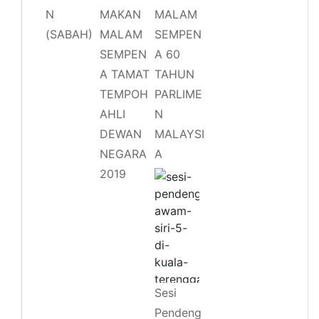
N
MAKAN
MALAM
(SABAH)
MALAM
SEMPEN
SEMPEN
A 60
A TAMAT
TAHUN
TEMPOH
PARLIME
AHLI
N
DEWAN
MALAYSI
NEGARA
A
2019
Sesi
Pendeng