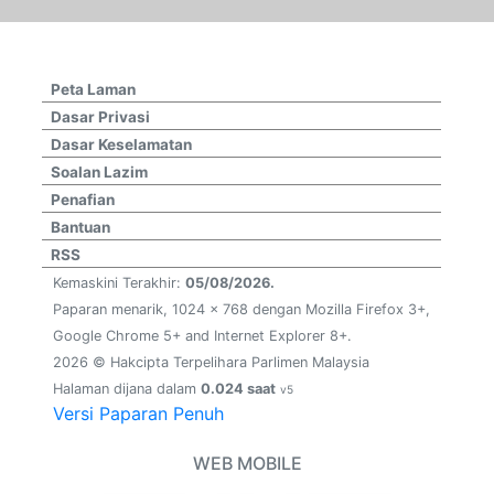
Peta Laman
Dasar Privasi
Dasar Keselamatan
Soalan Lazim
Penafian
Bantuan
RSS
Kemaskini Terakhir:
05/08/2026.
Paparan menarik, 1024 x 768 dengan Mozilla Firefox 3+,
Google Chrome 5+ and Internet Explorer 8+.
2026 © Hakcipta Terpelihara Parlimen Malaysia
Halaman dijana dalam
0.024 saat
v5
Versi Paparan Penuh
WEB MOBILE