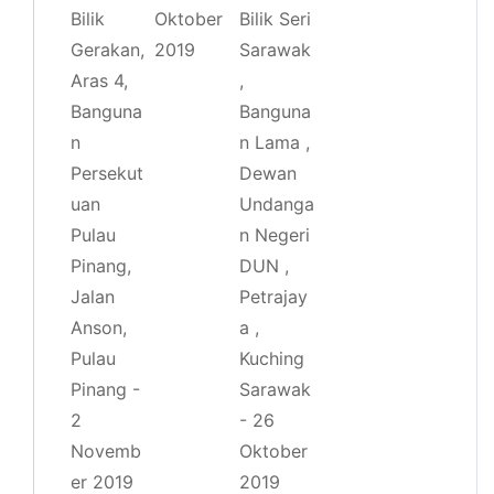
Bilik
Oktober
Bilik Seri
Gerakan,
2019
Sarawak
Aras 4,
,
Banguna
Banguna
n
n Lama ,
Persekut
Dewan
uan
Undanga
Pulau
n Negeri
Pinang,
DUN ,
Jalan
Petrajay
Anson,
a ,
Pulau
Kuching
Pinang -
Sarawak
2
- 26
Novemb
Oktober
er 2019
2019