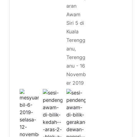
aran
Awam
Siri 5 di
Kuala
Terengg
anu,
Terengg
anu - 16
Novemb
er 2019