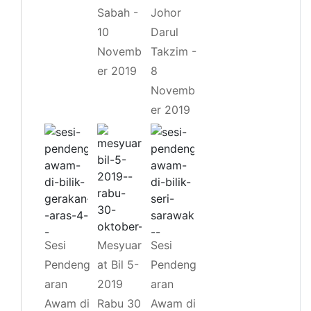
Sabah -
Johor
10
Darul
Novemb
Takzim -
er 2019
8
Novemb
er 2019
Sesi
Mesyuar
Sesi
Pendeng
at Bil 5-
Pendeng
aran
2019
aran
Awam di
Rabu 30
Awam di