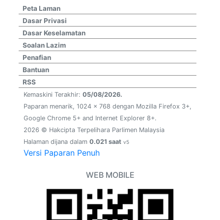
Peta Laman
Dasar Privasi
Dasar Keselamatan
Soalan Lazim
Penafian
Bantuan
RSS
Kemaskini Terakhir:
05/08/2026.
Paparan menarik, 1024 x 768 dengan Mozilla Firefox 3+,
Google Chrome 5+ and Internet Explorer 8+.
2026 © Hakcipta Terpelihara Parlimen Malaysia
Halaman dijana dalam
0.021 saat
v5
Versi Paparan Penuh
WEB MOBILE