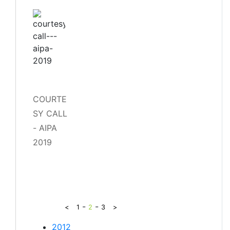
COURTE
SY CALL
- AIPA
2019
-
-
<
1
2
3
>
2012