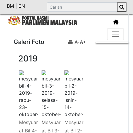
BM
|
EN
Galeri Foto
2019
Mesyuar
Mesyuar
Mesyuar
at Bil 4-
at Bil 3-
at Bil 2-