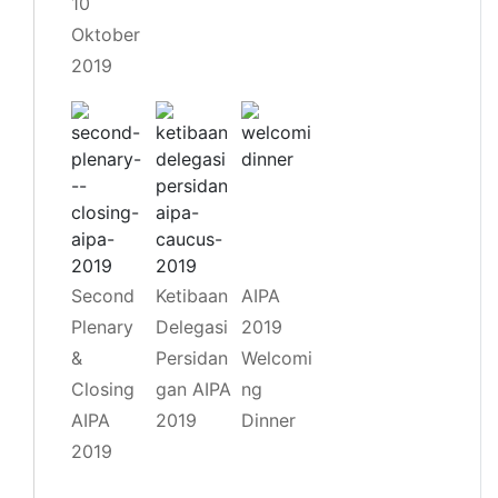
10
Oktober
2019
Second
Ketibaan
AIPA
Plenary
Delegasi
2019
&
Persidan
Welcomi
Closing
gan AIPA
ng
AIPA
2019
Dinner
2019