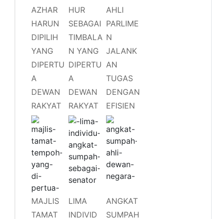
AZHAR
HUR
AHLI
HARUN
SEBAGAI
PARLIME
DIPILIH
TIMBALA
N
YANG
N YANG
JALANK
DIPERTU
DIPERTU
AN
A
A
TUGAS
DEWAN
DEWAN
DENGAN
RAKYAT
RAKYAT
EFISIEN
MAJLIS
LIMA
ANGKAT
TAMAT
INDIVID
SUMPAH