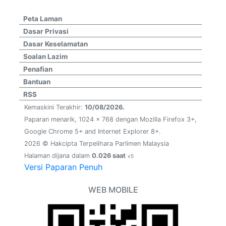
Peta Laman
Dasar Privasi
Dasar Keselamatan
Soalan Lazim
Penafian
Bantuan
RSS
Kemaskini Terakhir:
10/08/2026.
Paparan menarik, 1024 x 768 dengan Mozilla Firefox 3+,
Google Chrome 5+ and Internet Explorer 8+.
2026 © Hakcipta Terpelihara Parlimen Malaysia
Halaman dijana dalam
0.026 saat
v5
Versi Paparan Penuh
WEB MOBILE