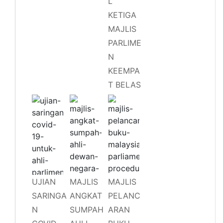
L
KETIGA
MAJLIS
PARLIME
N
KEEMPA
T BELAS
UJIAN
MAJLIS
MAJLIS
SARINGA
ANGKAT
PELANC
N
SUMPAH
ARAN