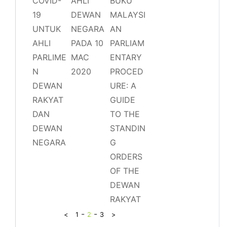
COVID-
AHLI
BUKU
19
DEWAN
MALAYSI
UNTUK
NEGARA
AN
AHLI
PADA 10
PARLIAM
PARLIME
MAC
ENTARY
N
2020
PROCED
DEWAN
URE: A
RAKYAT
GUIDE
DAN
TO THE
DEWAN
STANDIN
NEGARA
G
ORDERS
OF THE
DEWAN
RAKYAT
-
-
<
1
2
3
>