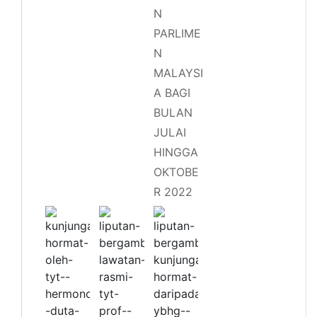
N
PARLIME
N
MALAYSI
A BAGI
BULAN
JULAI
HINGGA
OKTOBE
R 2022