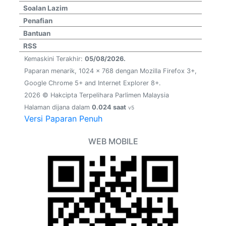
Soalan Lazim
Penafian
Bantuan
RSS
Kemaskini Terakhir:
05/08/2026.
Paparan menarik, 1024 x 768 dengan Mozilla Firefox 3+,
Google Chrome 5+ and Internet Explorer 8+.
2026 © Hakcipta Terpelihara Parlimen Malaysia
Halaman dijana dalam
0.024 saat
v5
Versi Paparan Penuh
WEB MOBILE