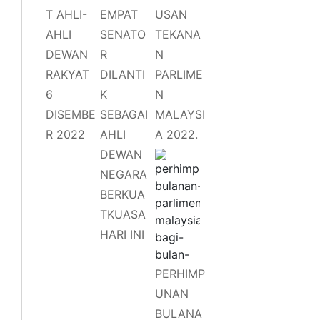
T AHLI-
EMPAT
USAN
AHLI
SENATO
TEKANA
DEWAN
R
N
RAKYAT
DILANTI
PARLIME
6
K
N
DISEMBE
SEBAGAI
MALAYSI
R 2022
AHLI
A 2022.
DEWAN
NEGARA
BERKUA
TKUASA
HARI INI
PERHIMP
UNAN
BULANA