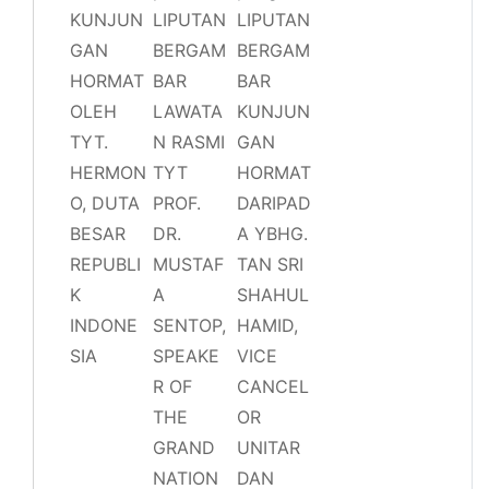
KUNJUN
LIPUTAN
LIPUTAN
GAN
BERGAM
BERGAM
HORMAT
BAR
BAR
OLEH
LAWATA
KUNJUN
TYT.
N RASMI
GAN
HERMON
TYT
HORMAT
O, DUTA
PROF.
DARIPAD
BESAR
DR.
A YBHG.
REPUBLI
MUSTAF
TAN SRI
K
A
SHAHUL
INDONE
SENTOP,
HAMID,
SIA
SPEAKE
VICE
R OF
CANCEL
THE
OR
GRAND
UNITAR
NATION
DAN