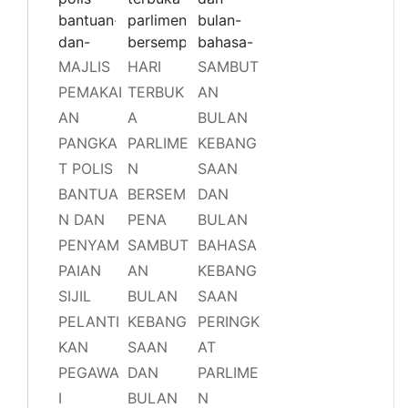
MAJLIS
HARI
SAMBUT
PEMAKAI
TERBUK
AN
AN
A
BULAN
PANGKA
PARLIME
KEBANG
T POLIS
N
SAAN
BANTUA
BERSEM
DAN
N DAN
PENA
BULAN
PENYAM
SAMBUT
BAHASA
PAIAN
AN
KEBANG
SIJIL
BULAN
SAAN
PELANTI
KEBANG
PERINGK
KAN
SAAN
AT
PEGAWA
DAN
PARLIME
I
BULAN
N