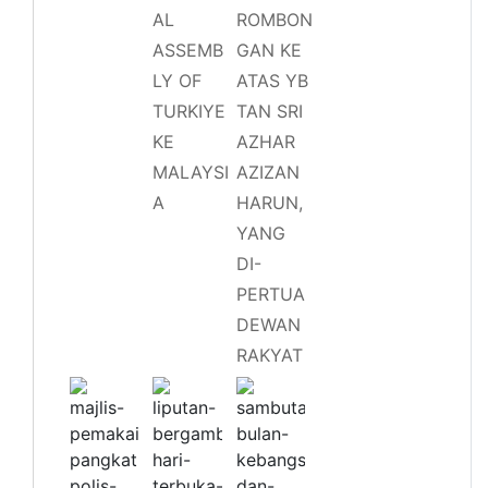
AL
ROMBON
ASSEMB
GAN KE
LY OF
ATAS YB
TURKIYE
TAN SRI
KE
AZHAR
MALAYSI
AZIZAN
A
HARUN,
YANG
DI-
PERTUA
DEWAN
RAKYAT