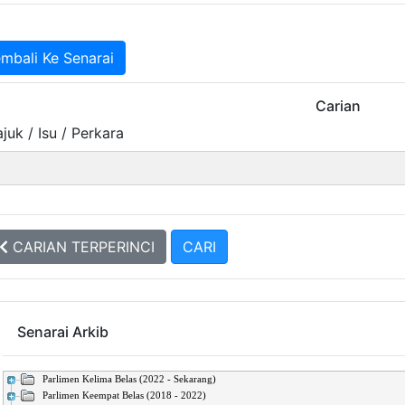
mbali Ke Senarai
Carian
juk / Isu / Perkara
CARIAN TERPERINCI
Senarai Arkib
Parlimen Kelima Belas (2022 - Sekarang)
Parlimen Keempat Belas (2018 - 2022)