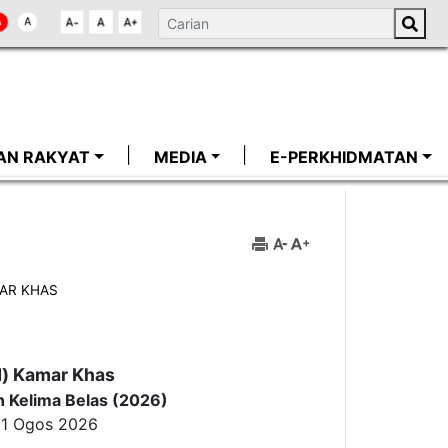
AN RAKYAT
MEDIA
E-PERKHIDMATAN
AR KHAS
d) Kamar Khas
n Kelima Belas (2026)
 11 Ogos 2026