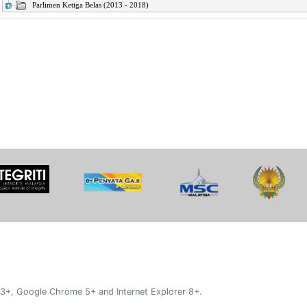
Parlimen Ketiga Belas (2013 - 2018)
 3+, Google Chrome 5+ and Internet Explorer 8+.