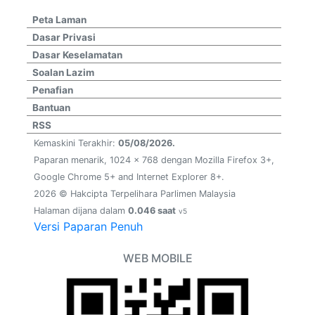
Peta Laman
Dasar Privasi
Dasar Keselamatan
Soalan Lazim
Penafian
Bantuan
RSS
Kemaskini Terakhir:
05/08/2026.
Paparan menarik, 1024 x 768 dengan Mozilla Firefox 3+,
Google Chrome 5+ and Internet Explorer 8+.
2026 © Hakcipta Terpelihara Parlimen Malaysia
Halaman dijana dalam
0.046 saat
v5
Versi Paparan Penuh
WEB MOBILE