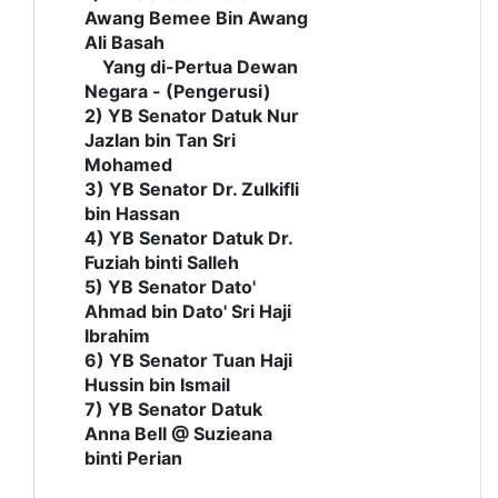
Awang Bemee Bin Awang
Ali Basah
Yang di-Pertua Dewan
Negara - (Pengerusi)
2) YB Senator Datuk Nur
Jazlan bin Tan Sri
Mohamed
3) YB Senator Dr. Zulkifli
bin Hassan
4) YB Senator Datuk Dr.
Fuziah binti Salleh
5) YB Senator Dato'
Ahmad bin Dato' Sri Haji
Ibrahim
6) YB Senator Tuan Haji
Hussin bin Ismail
7) YB Senator Datuk
Anna Bell @ Suzieana
binti Perian