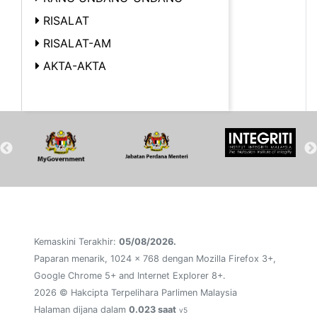
RISALAT
RISALAT-AM
AKTA-AKTA
Kemaskini Terakhir:
05/08/2026.
Paparan menarik, 1024 x 768 dengan Mozilla Firefox 3+,
Google Chrome 5+ and Internet Explorer 8+.
2026 © Hakcipta Terpelihara Parlimen Malaysia
Halaman dijana dalam
0.023 saat
v5