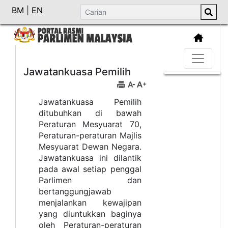
BM
|
EN
Jawatankuasa Pemilih
Jawatankuasa Pemilih
ditubuhkan di bawah
Peraturan Mesyuarat 70,
Peraturan-peraturan Majlis
Mesyuarat Dewan Negara.
Jawatankuasa ini dilantik
pada awal setiap penggal
Parlimen dan
bertanggungjawab
menjalankan kewajipan
yang diuntukkan baginya
oleh Peraturan-peraturan