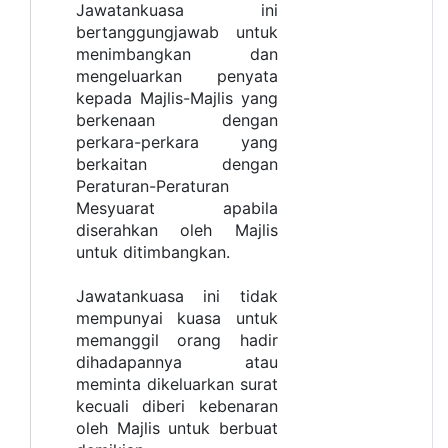
Jawatankuasa ini
bertanggungjawab untuk
menimbangkan dan
mengeluarkan penyata
kepada Majlis-Majlis yang
berkenaan dengan
perkara-perkara yang
berkaitan dengan
Peraturan-Peraturan
Mesyuarat apabila
diserahkan oleh Majlis
untuk ditimbangkan.
Jawatankuasa ini tidak
mempunyai kuasa untuk
memanggil orang hadir
dihadapannya atau
meminta dikeluarkan surat
kecuali diberi kebenaran
oleh Majlis untuk berbuat