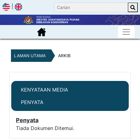
|
LAMAN UTAMA
ARKIB
KENYATAAN MEDIA
PENYATA
Penyata
Tiada Dokumen Ditemui.