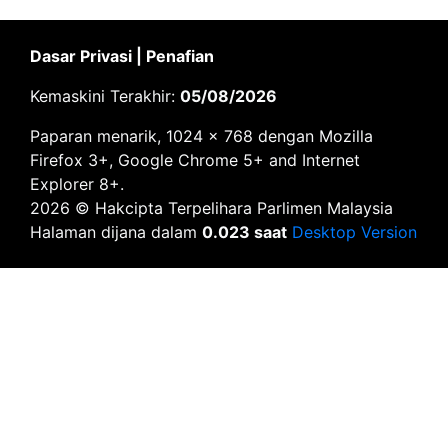
Dasar Privasi
|
Penafian
Kemaskini Terakhir:
05/08/2026
Paparan menarik, 1024 x 768 dengan Mozilla
Firefox 3+, Google Chrome 5+ and Internet
Explorer 8+.
2026 © Hakcipta Terpelihara Parlimen Malaysia
Halaman dijana dalam
0.023 saat
Desktop Version