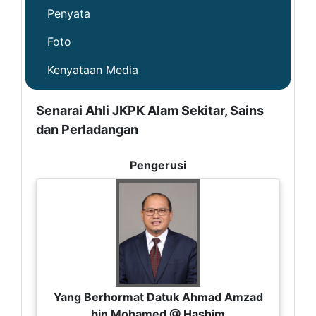
Penyata
Foto
Kenyataan Media
Senarai Ahli JKPK Alam Sekitar, Sains
dan Perladangan
Pengerusi
Yang Berhormat Datuk Ahmad Amzad
bin Mohamed @ Hashim