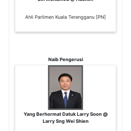
Ahli Parlimen Kuala Terengganu [PN]
Naib Pengerusi
Yang Berhormat Datuk Larry Soon @
Larry Sng Wei Shien