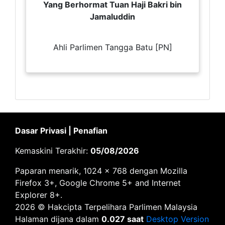
Yang Berhormat Tuan Haji Bakri bin
Jamaluddin
Ahli Parlimen Tangga Batu [PN]
Dasar Privasi
|
Penafian
Kemaskini Terakhir:
05/08/2026
Paparan menarik, 1024 x 768 dengan Mozilla
Firefox 3+, Google Chrome 5+ and Internet
Explorer 8+.
2026 © Hakcipta Terpelihara Parlimen Malaysia
Halaman dijana dalam
0.027 saat
Desktop Version