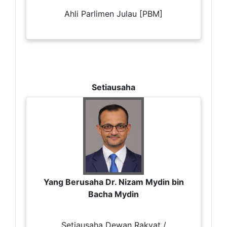
Ahli Parlimen Julau [PBM]
Setiausaha
Yang Berusaha Dr. Nizam Mydin bin
Bacha Mydin
Setiausaha Dewan Rakyat /