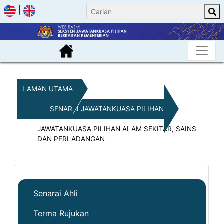
|
LAMAN UTAMA
SENARAI JAWATANKUASA PILIHAN
JAWATANKUASA PILIHAN ALAM SEKITAR, SAINS
DAN PERLADANGAN
Senarai Ahli
Terma Rujukan