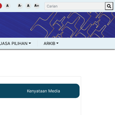
UASA PILIHAN
ARKIB
Kenyataan Media