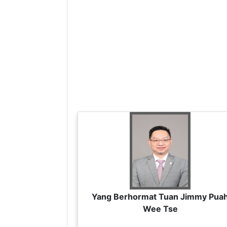
Yang Berhormat Tuan Jimmy Pua
Wee Tse