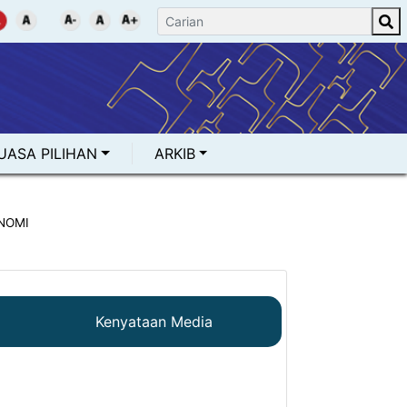
UASA PILIHAN
ARKIB
NOMI
Kenyataan Media