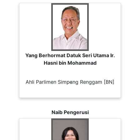
Yang Berhormat Datuk Seri Utama Ir.
Hasni bin Mohammad
Ahli Parlimen Simpang Renggam [BN]
-
Naib Pengerusi