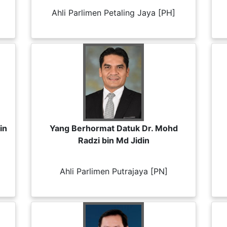
Ahli Parlimen Petaling Jaya [PH]
in
Yang Berhormat Datuk Dr. Mohd
Radzi bin Md Jidin
Ahli Parlimen Putrajaya [PN]