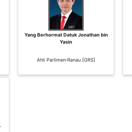
Yang Berhormat Datuk Jonathan bin
Yasin
Ahli Parlimen Ranau [GRS]
-
r