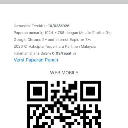
Kemaskini Terakhir:
10/08/2026.
Paparan menarik, 1024 x 768 dengan Mozilla Firefox 3+,
Google Chrome 5+ and Internet Explorer 8+.
2026 © Hakcipta Terpelihara Parlimen Malaysia
Halaman dijana dalam
0.024 saat
v5
Versi Paparan Penuh
WEB MOBILE