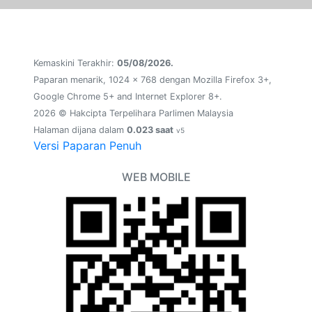
Kemaskini Terakhir:
05/08/2026.
Paparan menarik, 1024 x 768 dengan Mozilla Firefox 3+,
Google Chrome 5+ and Internet Explorer 8+.
2026 © Hakcipta Terpelihara Parlimen Malaysia
Halaman dijana dalam
0.023 saat
v5
Versi Paparan Penuh
WEB MOBILE