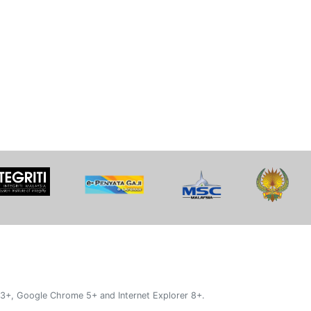
 3+, Google Chrome 5+ and Internet Explorer 8+.