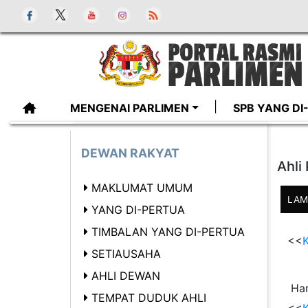
MENGENAI PARLIMEN
SPB YANG D
DEWAN RAKYAT
Ahli
MAKLUMAT UMUM
LAM
YANG DI-PERTUA
TIMBALAN YANG DI-PERTUA
<<
K
SETIAUSAHA
AHLI DEWAN
Har
TEMPAT DUDUK AHLI