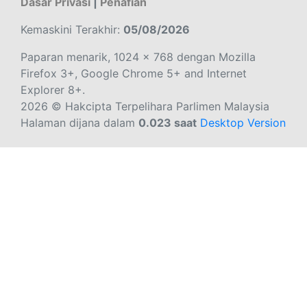
Dasar Privasi
|
Penafian
Kemaskini Terakhir:
05/08/2026
Paparan menarik, 1024 x 768 dengan Mozilla
Firefox 3+, Google Chrome 5+ and Internet
Explorer 8+.
2026 © Hakcipta Terpelihara Parlimen Malaysia
Halaman dijana dalam
0.023 saat
Desktop Version