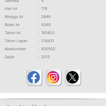
Semasa
:
4
Hari Ini
:
176
Minggu Ini
:
2849
Bulan Ini
:
4349
Tahun Ini
:
185853
Tahun Lepas
:
218431
Keseluruhan
:
930502
Sejak
:
2013