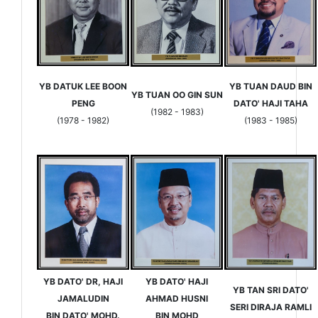
YB DATUK LEE BOON
YB TUAN DAUD BIN
YB TUAN OO GIN SUN
PENG
DATO' HAJI TAHA
(1982 - 1983)
(1978 - 1982)
(1983 - 1985)
YB DATO' DR, HAJI
YB DATO' HAJI
YB TAN SRI DATO'
JAMALUDIN
AHMAD HUSNI
SERI DIRAJA RAMLI
BIN DATO' MOHD.
BIN MOHD