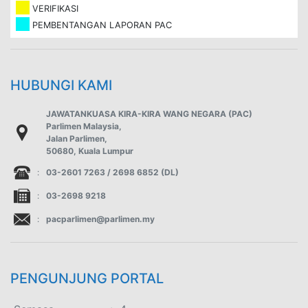
VERIFIKASI
PEMBENTANGAN LAPORAN PAC
HUBUNGI KAMI
JAWATANKUASA KIRA-KIRA WANG NEGARA (PAC)
Parlimen Malaysia,
Jalan Parlimen,
50680, Kuala Lumpur
:
03-2601 7263 / 2698 6852 (DL)
:
03-2698 9218
:
pacparlimen@parlimen.my
PENGUNJUNG PORTAL