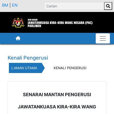
BM
|
EN
Kenali Pengerusi
LAMAN UTAMA
KENALI PENGERUSI
SENARAI MANTAN PENGERUSI
JAWATANKUASA KIRA-KIRA WANG