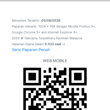
Kemaskini Terakhir:
05/08/2026.
Paparan menarik, 1024 x 768 dengan Mozilla Firefox 3+,
Google Chrome 5+ and Internet Explorer 8+.
2026 © Hakcipta Terpelihara Parlimen Malaysia
Halaman dijana dalam
0.022 saat
v5
Versi Paparan Penuh
WEB MOBILE