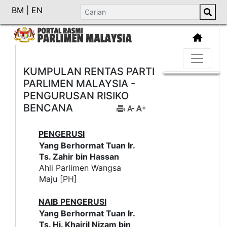
BM
|
EN
KUMPULAN RENTAS PARTI
PARLIMEN MALAYSIA -
PENGURUSAN RISIKO
BENCANA
PENGERUSI
Yang Berhormat Tuan Ir.
Ts. Zahir bin Hassan
Ahli Parlimen Wangsa
Maju [PH]
NAIB PENGERUSI
Yang Berhormat Tuan Ir.
Ts. Hj. Khairil Nizam bin