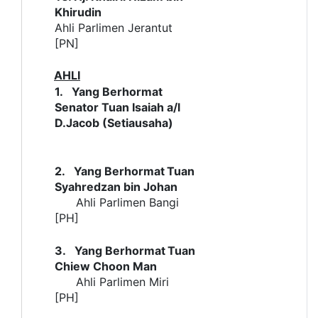
Khirudin
Ahli Parlimen Jerantut
[PN]
AHLI
1.
Yang Berhormat
Senator Tuan Isaiah a/l
D.Jacob (Setiausaha)
2.
Yang Berhormat
Tuan
Syahredzan bin Johan
Ahli Parlimen
Bangi
[PH]
3.
Yang Berhormat
Tuan
Chiew Choon Man
Ahli Parlimen
Miri
[PH]