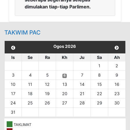
dimulakan tiap-tiap Parlimen.
TAKWIM PAC
Ogos 2026
Is
Se
Ra
Kh
Ju
Sa
Ah
1
2
3
4
5
7
8
9
6
10
11
12
13
14
15
16
17
18
19
20
21
22
23
24
25
26
27
28
29
30
31
TAKLIMAT