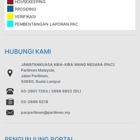
HOUSEKEEPING
PROSIDING
VERIFIKASI
PEMBENTANGAN LAPORAN PAC
HUBUNGI KAMI
JAWATANKUASA KIRA-KIRA WANG NEGARA (PAC)
Parlimen Malaysia,
Jalan Parlimen,
50680, Kuala Lumpur
:
03-2601 7263 / 2698 6852 (DL)
:
03-2698 9218
:
pacparlimen@parlimen.my
PENGUNJUNG PORTAL