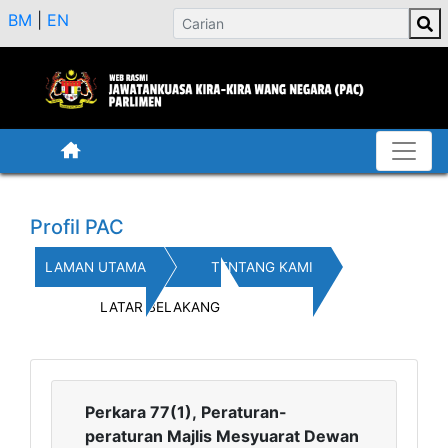
BM
|
EN
Profil PAC
LAMAN UTAMA
TENTANG KAMI
LATAR BELAKANG
Perkara 77(1), Peraturan-
peraturan Majlis Mesyuarat Dewan