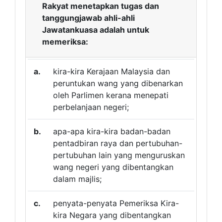
Rakyat menetapkan tugas dan
tanggungjawab ahli-ahli
Jawatankuasa adalah untuk
memeriksa:
a.
kira-kira Kerajaan Malaysia dan
peruntukan wang yang dibenarkan
oleh Parlimen kerana menepati
perbelanjaan negeri;
b.
apa-apa kira-kira badan-badan
pentadbiran raya dan pertubuhan-
pertubuhan lain yang menguruskan
wang negeri yang dibentangkan
dalam majlis;
c.
penyata-penyata Pemeriksa Kira-
kira Negara yang dibentangkan