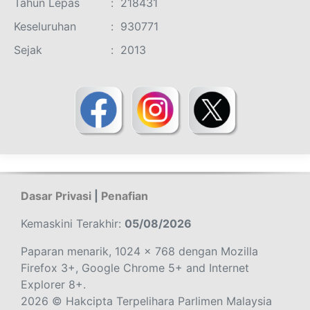
Tahun Lepas
:
218431
Keseluruhan
:
930771
Sejak
:
2013
Dasar Privasi
|
Penafian
Kemaskini Terakhir:
05/08/2026
Paparan menarik, 1024 x 768 dengan Mozilla
Firefox 3+, Google Chrome 5+ and Internet
Explorer 8+.
2026 © Hakcipta Terpelihara Parlimen Malaysia