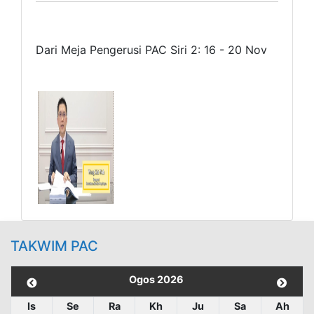
Dari Meja Pengerusi PAC Siri 2: 16 - 20 Nov
TAKWIM PAC
Ogos 2026
Is
Se
Ra
Kh
Ju
Sa
Ah