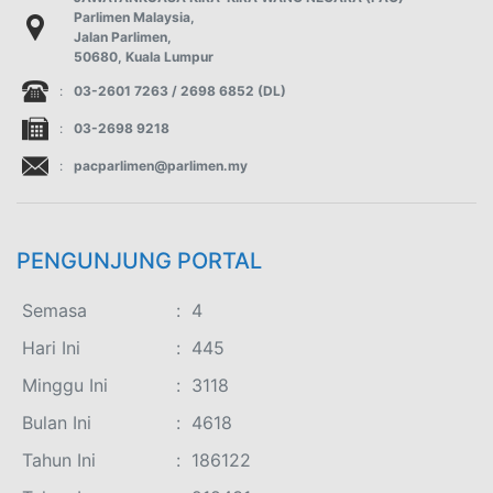
Parlimen Malaysia,
Jalan Parlimen,
50680, Kuala Lumpur
:
03-2601 7263 / 2698 6852 (DL)
:
03-2698 9218
:
pacparlimen@parlimen.my
PENGUNJUNG PORTAL
Semasa
:
4
Hari Ini
:
445
Minggu Ini
:
3118
Bulan Ini
:
4618
Tahun Ini
:
186122