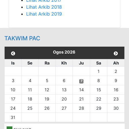
Lihat Arkib 2017
Lihat Arkib 2018
Lihat Arkib 2019
TAKWIM PAC
Ogos 2026
Is
Se
Ra
Kh
Ju
Sa
Ah
1
2
3
4
5
6
8
9
7
10
11
12
13
14
15
16
17
18
19
20
21
22
23
24
25
26
27
28
29
30
31