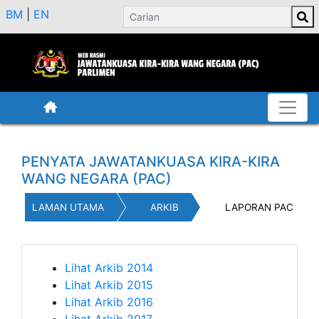
BM
|
EN
PENYATA JAWATANKUASA KIRA-KIRA
WANG NEGARA (PAC)
LAMAN UTAMA
ARKIB
LAPORAN PAC
Lihat Arkib 2014
Lihat Arkib 2015
Lihat Arkib 2016