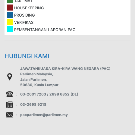
TAKLIMAT
HOUSEKEEPING
PROSIDING
VERIFIKASI
PEMBENTANGAN LAPORAN PAC
HUBUNGI KAMI
JAWATANKUASA KIRA-KIRA WANG NEGARA (PAC)
Parlimen Malaysia,
Jalan Parlimen,
50680, Kuala Lumpur
:
03-2601 7263 / 2698 6852 (DL)
:
03-2698 9218
:
pacparlimen@parlimen.my