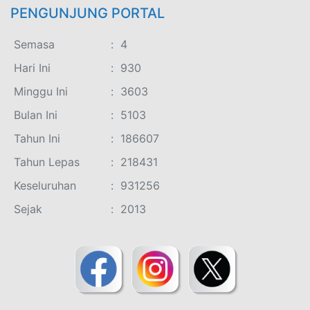
PENGUNJUNG PORTAL
Semasa
:
4
Hari Ini
:
930
Minggu Ini
:
3603
Bulan Ini
:
5103
Tahun Ini
:
186607
Tahun Lepas
:
218431
Keseluruhan
:
931256
Sejak
:
2013