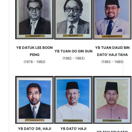
YB DATUK LEE BOON
YB TUAN DAUD BIN
YB TUAN OO GIN SUN
PENG
DATO' HAJI TAHA
(1982 - 1983)
(1978 - 1982)
(1983 - 1985)
YB DATO' DR, HAJI
YB DATO' HAJI