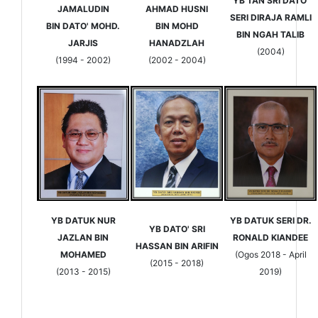
YB TAN SRI DATO'
JAMALUDIN
AHMAD HUSNI
SERI DIRAJA RAMLI
BIN DATO' MOHD.
BIN MOHD
BIN NGAH TALIB
JARJIS
HANADZLAH
(2004)
(1994 - 2002)
(2002 - 2004)
YB DATUK NUR
YB DATUK SERI DR.
YB DATO' SRI
JAZLAN BIN
RONALD KIANDEE
HASSAN BIN ARIFIN
MOHAMED
(Ogos 2018 - April
(2015 - 2018)
(2013 - 2015)
2019)