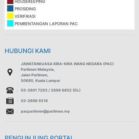
HOUSEKEEPING
PROSIDING
VERIFIKASI
PEMBENTANGAN LAPORAN PAC
HUBUNGI KAMI
JAWATANKUASA KIRA-KIRA WANG NEGARA (PAC)
Parlimen Malaysia,
Jalan Parlimen,
50680, Kuala Lumpur
:
03-2601 7263 / 2698 6852 (DL)
:
03-2698 9218
:
pacparlimen@parlimen.my
PENGUNJUNG PORTAL