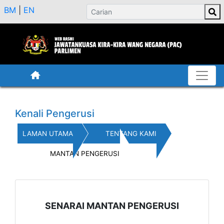
BM
|
EN
Kenali Pengerusi
LAMAN UTAMA
TENTANG KAMI
MANTAN PENGERUSI
SENARAI MANTAN PENGERUSI