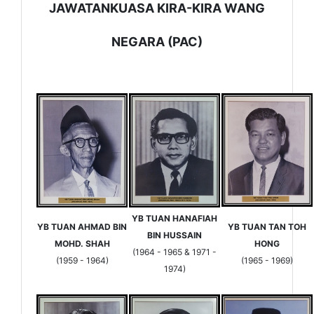
JAWATANKUASA KIRA-KIRA WANG
NEGARA (PAC)
YB TUAN HANAFIAH
YB TUAN AHMAD BIN
YB TUAN TAN TOH
BIN HUSSAIN
MOHD. SHAH
HONG
(1964 - 1965 & 1971 -
(1959 - 1964)
(1965 - 1969)
1974)