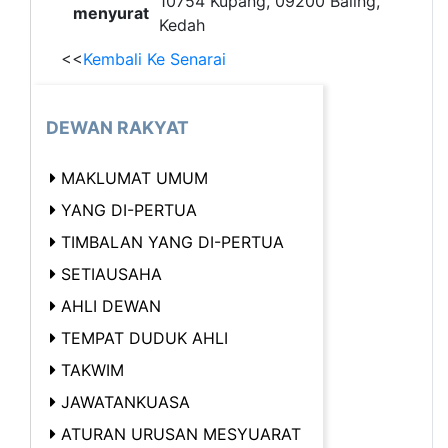
10754 Kupang, 09200 Baling,
menyurat
Kedah
<<
Kembali Ke Senarai
DEWAN RAKYAT
MAKLUMAT UMUM
YANG DI-PERTUA
TIMBALAN YANG DI-PERTUA
SETIAUSAHA
AHLI DEWAN
TEMPAT DUDUK AHLI
TAKWIM
JAWATANKUASA
ATURAN URUSAN MESYUARAT