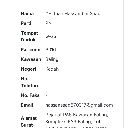
Nama
YB Tuan Hassan bin Saad
Parti
PN
Tempat
G-25
Duduk
Parlimen
P016
Kawasan
Baling
Negeri
Kedah
No.
Telefon
No. Faks
-
Email
hassansaad570317@gmail.com
Pejabat PAS Kawasan Baling,
Alamat
Kompleks PAS Baling, Lot
Surat-