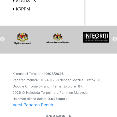
STATISTIK
KRPPM
Kemaskini Terakhir:
10/08/2026.
Paparan menarik, 1024 x 768 dengan Mozilla Firefox 3+,
Google Chrome 5+ and Internet Explorer 8+.
2026 © Hakcipta Terpelihara Parlimen Malaysia
Halaman dijana dalam
0.025 saat
v5
Versi Paparan Penuh
WEB MOBILE