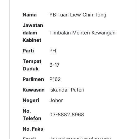
Nama
YB Tuan Liew Chin Tong
Jawatan
dalam
Timbalan Menteri Kewangan
Kabinet
Parti
PH
Tempat
B-17
Duduk
Parlimen
P162
Kawasan
Iskandar Puteri
Negeri
Johor
No.
03-8882 8968
Telefon
No. Faks