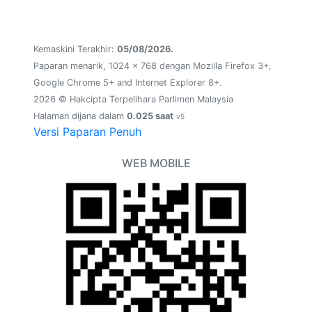
Kemaskini Terakhir:
05/08/2026.
Paparan menarik, 1024 x 768 dengan Mozilla Firefox 3+,
Google Chrome 5+ and Internet Explorer 8+.
2026 © Hakcipta Terpelihara Parlimen Malaysia
Halaman dijana dalam
0.025 saat
v5
Versi Paparan Penuh
WEB MOBILE